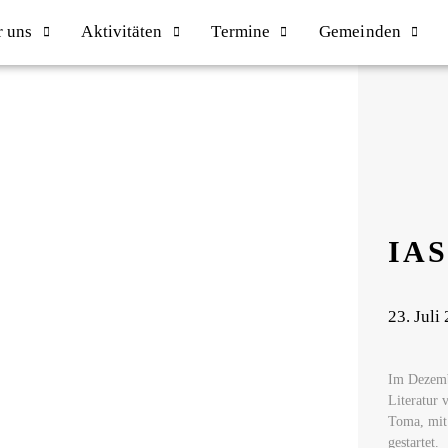
r uns
Aktivitäten
Termine
Gemeinden
IAS
23. Juli
Im Dezemb
Literatur 
Toma, mit 
gestartet.