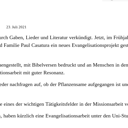
23. Juli 2021
h Gaben, Lieder und Literatur verkündigt. Jetzt, im Frühjah
 Familie Paul Casatura ein neues Evangelisationsprojekt ges
ngestellt, mit Bibelversen bedruckt und an Menschen in de
tionsarbeit mit guter Resonanz.
der nachfragen auf, ob der Pflanzensame aufgegangen ist un
 eines der wichtigen Tätigkeitsfelder in der Missionsarbeit v
 haben kürzlich eine Evangelisationsarbeit unter den Uni-Stu