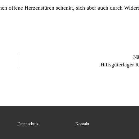
hnen offene Herzenstüren schenkt, sich aber auch durch Wider
Nä
Hilfsgüterlager 
Datenschutz
Kontakt