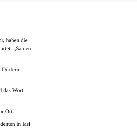
r, haben die
tartet: „Samen
n Dörfern
d das Wort
or Ort.
denten in Iasi