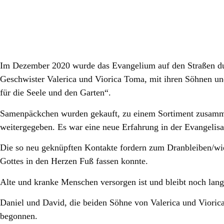
Im Dezember 2020 wurde das Evangelium auf den Straßen durc
Geschwister Valerica und Viorica Toma, mit ihren Söhnen und
für die Seele und den Garten“.
Samenpäckchen wurden gekauft, zu einem Sortiment zusamme
weitergegeben. Es war eine neue Erfahrung in der Evangelisa
Die so neu geknüpften Kontakte fordern zum Dranbleiben/wie
Gottes in den Herzen Fuß fassen konnte.
Alte und kranke Menschen versorgen ist und bleibt noch lange
Daniel und David, die beiden Söhne von Valerica und Viorica,
begonnen.