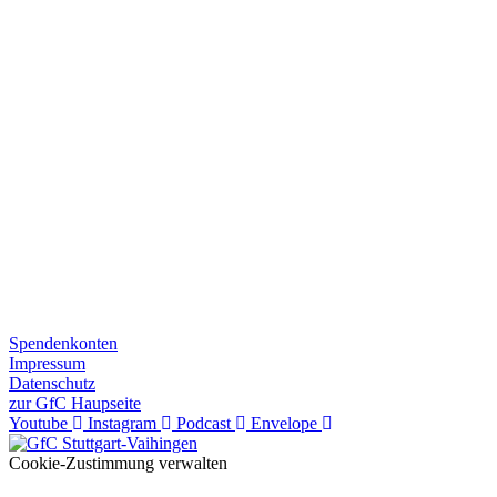
Spendenkonten
Impressum
Datenschutz
zur GfC Haupseite
Youtube
Instagram
Podcast
Envelope
Cookie-Zustimmung verwalten