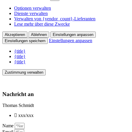
Optionen verwalten
Dienste verwalten
Verwalten von {vendor_count}-Lieferanten
Lese mehr über diese Zwecke
Akzeptieren
Ablehnen
Einstellungen anpassen
Einstellungen anpassen
Einstellungen speichern
{title}
{title}
{title}
Zustimmung verwalten
Nachricht an
Thomas Schmidt
xxx/xxx
Name
Email