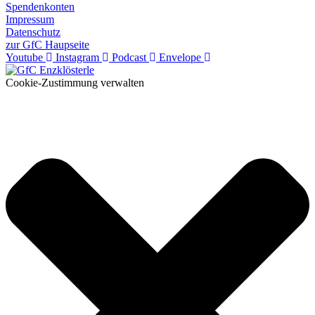
Spendenkonten
Impressum
Datenschutz
zur GfC Haupseite
Youtube
Instagram
Podcast
Envelope
Cookie-Zustimmung verwalten