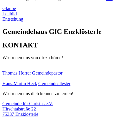
Glaube
Leitbild
Entstehung
Gemeindehaus GfC Enzklösterle
KONTAKT
Wir freuen uns von dir zu hören!
Thomas Horrer
Gemeindepastor
Hans-Martin Heck
Gemeindeältester
Wir freuen uns dich kennen zu lernen!
Gemeinde für Christus e.V.
Hirschtalstraße 22
75337 Enzklösterle