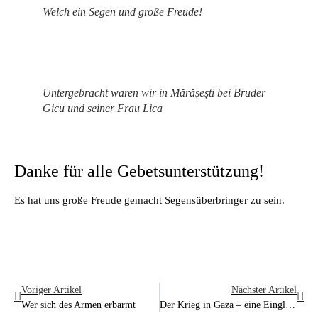
Welch ein Segen und große Freude!
Untergebracht waren wir in Mărășești bei Bruder
Gicu und seiner Frau Lica
Danke für alle Gebetsunterstützung!
Es hat uns große Freude gemacht Segensüberbringer zu sein.
Voriger Artikel
Nächster Artikel
Wer sich des Armen erbarmt
Der Krieg in Gaza – eine Eingliederung in die Geschichte Israels