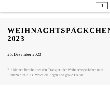
WEIHNACHTSPÄCKCHE
2023
25. Dezember 2023
Ein kleiner Bericht über den Transport der Weihnachtspäckchen nach
Rumänien in 2023. Welch ein Segen und große Freude.