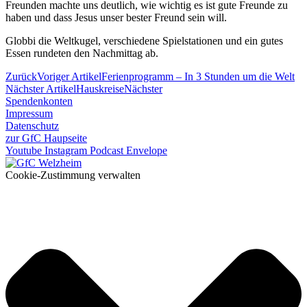
Freunden machte uns deutlich, wie wichtig es ist gute Freunde zu
haben und dass Jesus unser bester Freund sein will.
Globbi die Weltkugel, verschiedene Spielstationen und ein gutes
Essen rundeten den Nachmittag ab.
Zurück
Voriger Artikel
Ferienprogramm – In 3 Stunden um die Welt
Nächster Artikel
Hauskreise
Nächster
Spendenkonten
Impressum
Datenschutz
zur GfC Haupseite
Youtube
Instagram
Podcast
Envelope
Cookie-Zustimmung verwalten