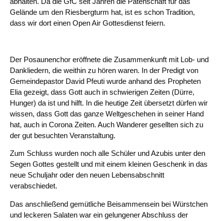
abhalten. Da die GfC seit Jahren die Patenschaft für das
Gelände um den Riesbergturm hat, ist es schon Tradition,
dass wir dort einen Open Air Gottesdienst feiern.
Der Posaunenchor eröffnete die Zusammenkunft mit Lob- und
Dankliedern, die weithin zu hören waren. In der Predigt von
Gemeindepastor David Pfeuti wurde anhand des Propheten
Elia gezeigt, dass Gott auch in schwierigen Zeiten (Dürre,
Hunger) da ist und hilft. In die heutige Zeit übersetzt dürfen wir
wissen, dass Gott das ganze Weltgeschehen in seiner Hand
hat, auch in Corona Zeiten. Auch Wanderer gesellten sich zu
der gut besuchten Veranstaltung.
Zum Schluss wurden noch alle Schüler und Azubis unter den
Segen Gottes gestellt und mit einem kleinen Geschenk in das
neue Schuljahr oder den neuen Lebensabschnitt
verabschiedet.
Das anschließend gemütliche Beisammensein bei Würstchen
und leckeren Salaten war ein gelungener Abschluss der