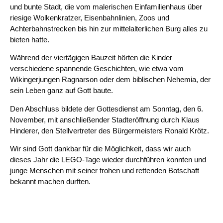
und bunte Stadt, die vom malerischen Einfamilienhaus über
riesige Wolkenkratzer, Eisenbahnlinien, Zoos und
Achterbahnstrecken bis hin zur mittelalterlichen Burg alles zu
bieten hatte.
Während der viertägigen Bauzeit hörten die Kinder
verschiedene spannende Geschichten, wie etwa vom
Wikingerjungen Ragnarson oder dem biblischen Nehemia, der
sein Leben ganz auf Gott baute.
Den Abschluss bildete der Gottesdienst am Sonntag, den 6.
November, mit anschließender Stadteröffnung durch Klaus
Hinderer, den Stellvertreter des Bürgermeisters Ronald Krötz.
Wir sind Gott dankbar für die Möglichkeit, dass wir auch
dieses Jahr die LEGO-Tage wieder durchführen konnten und
junge Menschen mit seiner frohen und rettenden Botschaft
bekannt machen durften.