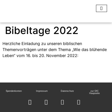
Bibeltage 2022
Herzliche Einladung zu unseren biblischen
Themenvorträgen unter dem Thema „Wie das blühende
Leben“ vom 16. bis 20. November 2022:
Spendenkonten
Impressum
Datenschutz
zur GfC
Haupseite